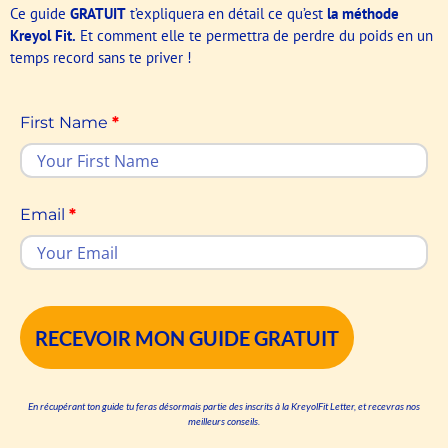
Ce guide
GRATUIT
t’expliquera en détail ce qu’est
la méthode
Kreyol Fit.
Et comment elle te permettra de perdre du poids en un
temps record sans te priver !
First Name
*
Email
*
RECEVOIR MON GUIDE GRATUIT
En récupérant ton guide tu feras désormais partie des inscrits à la KreyolFit Letter, et recevras nos
meilleurs conseils.